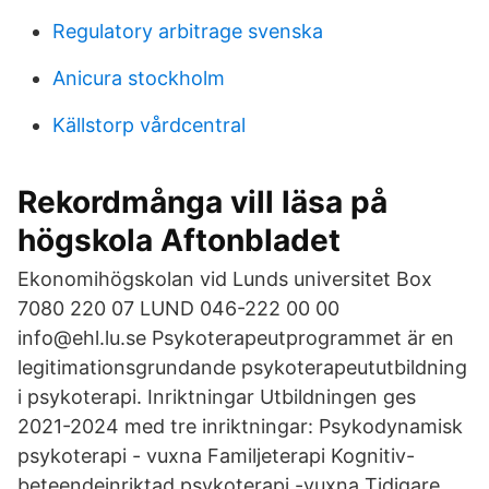
Regulatory arbitrage svenska
Anicura stockholm
Källstorp vårdcentral
Rekordmånga vill läsa på
högskola Aftonbladet
Ekonomihögskolan vid Lunds universitet Box
7080 220 07 LUND 046-222 00 00
info@ehl.lu.se Psykoterapeutprogrammet är en
legitimationsgrundande psykoterapeututbildning
i psykoterapi. Inriktningar Utbildningen ges
2021-2024 med tre inriktningar: Psykodynamisk
psykoterapi - vuxna Familjeterapi Kognitiv-
beteendeinriktad psykoterapi -vuxna Tidigare