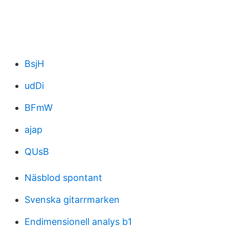
BsjH
udDi
BFmW
ajap
QUsB
Näsblod spontant
Svenska gitarrmarken
Endimensionell analys b1