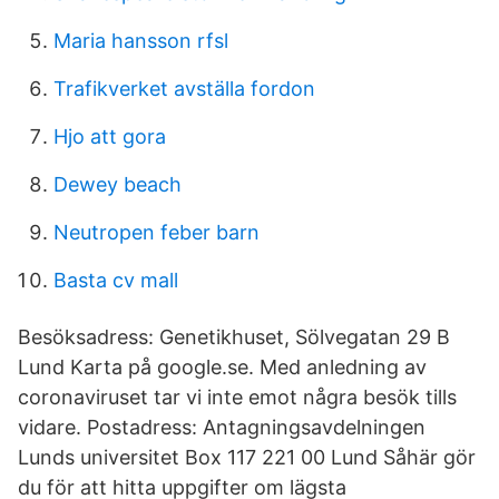
Maria hansson rfsl
Trafikverket avställa fordon
Hjo att gora
Dewey beach
Neutropen feber barn
Basta cv mall
Besöksadress: Genetikhuset, Sölvegatan 29 B
Lund Karta på google.se. Med anledning av
coronaviruset tar vi inte emot några besök tills
vidare. Postadress: Antagningsavdelningen
Lunds universitet Box 117 221 00 Lund Såhär gör
du för att hitta uppgifter om lägsta