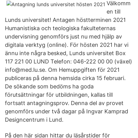
Välkomm
en till
Lunds universitet! Antagen höstterminen 2021
Humanistiska och teologiska fakulteternas
undervisning genomförs just nu med hjälp av
digitala verktyg (online). För hösten 2021 har vi
ännu inte några besked, Lunds universitet Box
117 221 00 LUND Telefon: 046-222 00 00 (växel)
info@med.lu.se. Om Hemuppgiften för 2021
publiceras på denna hemsida cirka 15 februari.
De sökande som bedöms ha goda
förutsättningar för utbildningen, kallas till
fortsatt antagningsprov. Denna del av provet
genomförs under två dagar på Ingvar Kamprad
Designcentrum i Lund.
På den här sidan hittar du läsårstider för