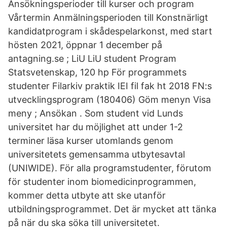
Ansökningsperioder till kurser och program
Vårtermin Anmälningsperioden till Konstnärligt
kandidatprogram i skådespelarkonst, med start
hösten 2021, öppnar 1 december på
antagning.se ; LiU LiU student Program
Statsvetenskap, 120 hp För programmets
studenter Filarkiv praktik IEI fil fak ht 2018 FN:s
utvecklingsprogram (180406) Göm menyn Visa
meny ; Ansökan . Som student vid Lunds
universitet har du möjlighet att under 1-2
terminer läsa kurser utomlands genom
universitetets gemensamma utbytesavtal
(UNIWIDE). För alla programstudenter, förutom
för studenter inom biomedicinprogrammen,
kommer detta utbyte att ske utanför
utbildningsprogrammet. Det är mycket att tänka
på när du ska söka till universitetet.