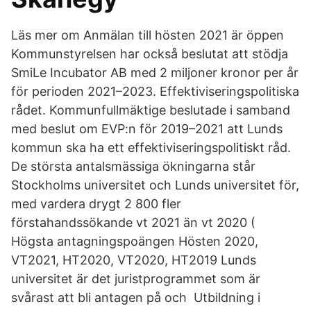
Läs mer om Anmälan till hösten 2021 är öppen
Kommunstyrelsen har också beslutat att stödja
SmiLe Incubator AB med 2 miljoner kronor per år
för perioden 2021–2023. Effektiviseringspolitiska
rådet. Kommunfullmäktige beslutade i samband
med beslut om EVP:n för 2019–2021 att Lunds
kommun ska ha ett effektiviseringspolitiskt råd.
De största antalsmässiga ökningarna står
Stockholms universitet och Lunds universitet för,
med vardera drygt 2 800 fler
förstahandssökande vt 2021 än vt 2020 (
Högsta antagningspoängen Hösten 2020,
VT2021, HT2020, VT2020, HT2019 Lunds
universitet är det juristprogrammet som är
svårast att bli antagen på och Utbildning i