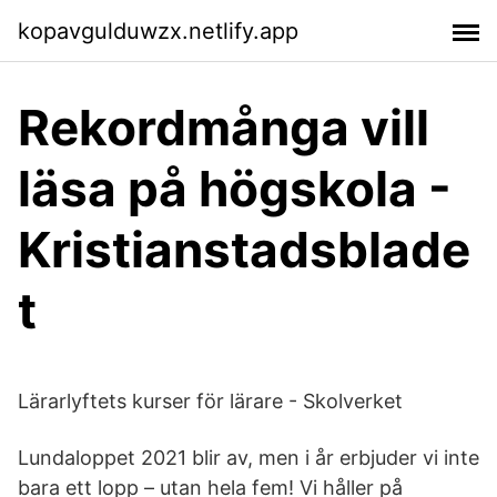
kopavgulduwzx.netlify.app
Rekordmånga vill
läsa på högskola -
Kristianstadsblade
t
Lärarlyftets kurser för lärare - Skolverket
Lundaloppet 2021 blir av, men i år erbjuder vi inte
bara ett lopp – utan hela fem! Vi håller på